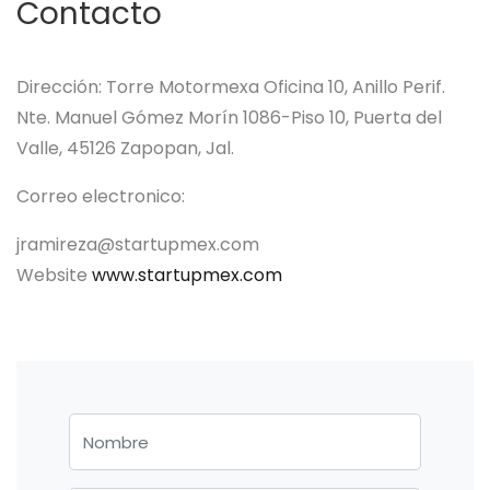
Contacto
Dirección:
Torre Motormexa Oficina 10, Anillo Perif.
Nte. Manuel Gómez Morín 1086-Piso 10, Puerta del
Valle, 45126 Zapopan, Jal.
Correo electronico:
jramireza@startupmex.com
Website
www.startupmex.com