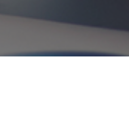
Servicios
¿Porque somos su mejor
opcion?